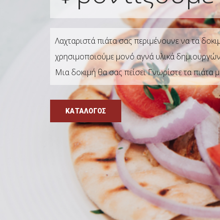
Λαχταριστά πιάτα σας περιμένουνε να τα δοκ
χρησιμοποιούμε μονό αγνά υλικά δημιουργώντα
Μια δοκιμή θα σας πείσει Γνωρίστε τα πιάτα 
ΚΑΤΑΛΟΓΟΣ