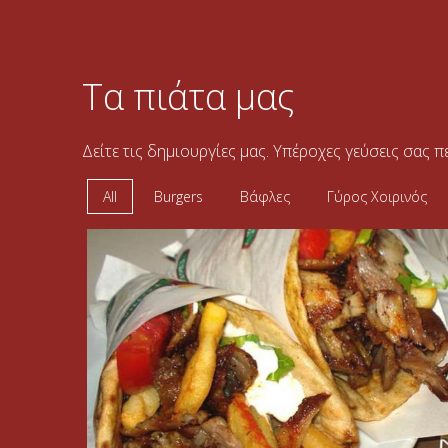
.
Τα πιάτα μας
Δείτε τις δημιουργίες μας. Υπέροχες γεύσεις σας 
All
Burgers
Βάφλες
Γύρος Χοιρινός