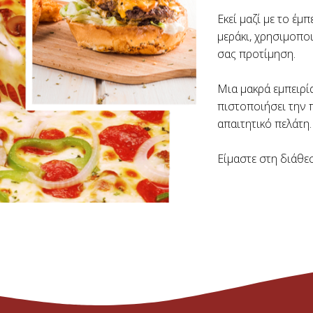
Εκεί μαζί με το έ
μεράκι, χρησιμοπο
σας προτίμηση.
Μια μακρά εμπειρία
πιστοποιήσει την π
απαιτητικό πελάτη.
Είμαστε στη διάθε