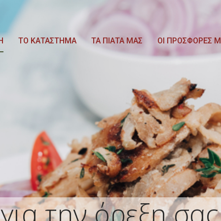
Η
ΤΟ ΚΑΤΑΣΤΗΜΑ
TA ΠΙΑΤΑ ΜΑΣ
ΟΙ ΠΡΟΣΦΟΡΕΣ 
για την όρεξη σας