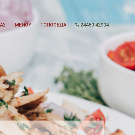
ΜΑΣ
ΜΕΝΟΥ
ΤΟΠΟΘΕΣΙΑ
24450 42904
.