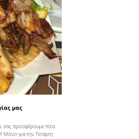
γίας μας
αι σας προσφέρουμε πίτα
!! Μόνο για την Τετάρτη